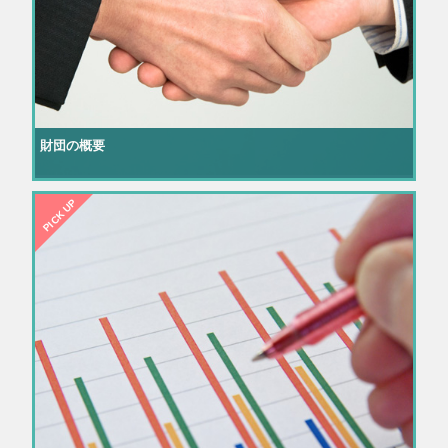
財団の概要
PICK UP